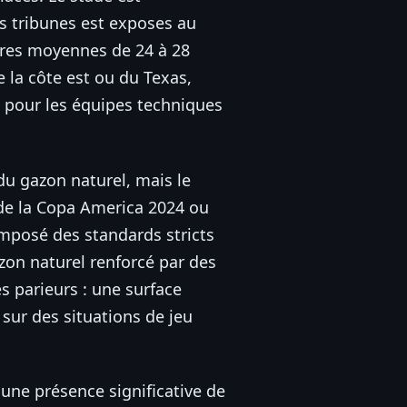
es tribunes est exposes au
tures moyennes de 24 à 28
 la côte est ou du Texas,
e pour les équipes techniques
 du gazon naturel, mais le
s de la Copa America 2024 ou
imposé des standards stricts
zon naturel renforcé par des
s parieurs : une surface
 sur des situations de jeu
une présence significative de