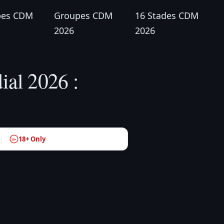
pes CDM
Groupes CDM
16 Stades CDM
2026
2026
ial 2026 :
18+ Only
18+