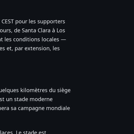
e CEST pour les supporters
ours, de Santa Clara à Los
t les conditions locales —
s et, par extension, les
quelques kilomètres du siège
 est un stade moderne
ntamera sa campagne mondiale
laces. Le stade est