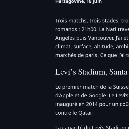
Herzégovine, 18 juin
Trois matchs, trois stades, tr
romands : 21h00. La Nati trav
Angeles puis Vancouver. J’ai 
climat, surface, altitude, amb
marchés de paris. Ce que j’ai 
Levi’s Stadium, Santa
Le premier match de la Suisse
d’Apple et de Google. Le Levi
inauguré en 2014 pour un coût
contre le Qatar.
La capacité du Levi’s Stadium 