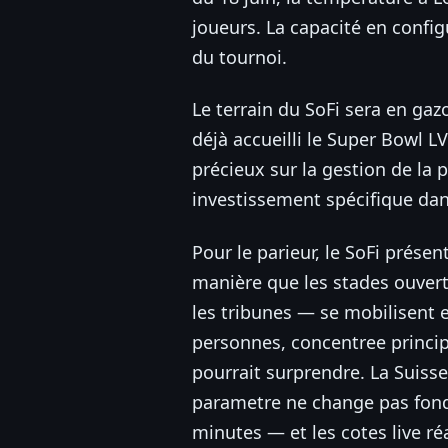
joueurs. La capacité en config
du tournoi.
Le terrain du SoFi sera en gaz
déjà accueilli le Super Bowl L
précieux sur la gestion de la p
investissement spécifique dan
Pour le parieur, le SoFi présen
manière que les stades ouvert
les tribunes — se mobilisent
personnes, concentree princip
pourrait surprendre. La Suiss
parametre ne change pas fond
minutes — et les cotes live ré