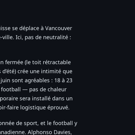
uisse se déplace à Vancouver
lle. Ici, pas de neutralité :
n fermée (le toit rétractable
d’été) crée une intimité que
uin sont agréables : 18 à 23
e football — pas de chaleur
poraire sera installé dans un
ir-faire logistique éprouvé.
nnée de sport, et le football y
canadienne. Alphonso Davies,