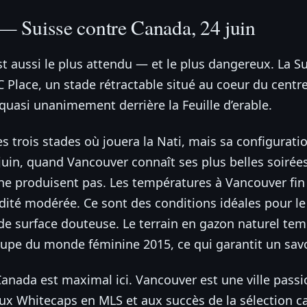
— Suisse contre Canada, 24 juin
t aussi le plus attendu — et le plus dangereux. La S
Place, un stade rétractable situé au coeur du centre-vi
quasi unanimement derrière la Feuille d’erable.
es trois stades où jouera la Nati, mais sa configuratio
uin, quand Vancouver connaît ses plus belles soirées 
ne produisent pas. Les températures à Vancouver fin j
midité modérée. Ce sont des conditions idéales pour l
 de surface douteuse. Le terrain en gazon naturel tem
Coupe du monde féminine 2015, ce qui garantit un savo
Canada est maximal ici. Vancouver est une ville passio
ux Whitecaps en MLS et aux succès de la sélection 