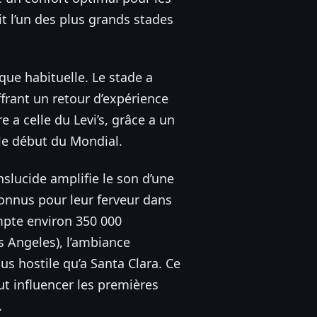
it l’un des plus grands stades
ique habituelle. Le stade a
ffrant un retour d’expérience
e a celle du Levi’s, grâce a un
le début du Mondial.
anslucide amplifie le son d’une
onnus pour leur ferveur dans
mpte environ 350 000
s Angeles), l’ambiance
s hostile qu’a Santa Clara. Ce
t influencer les premières
.