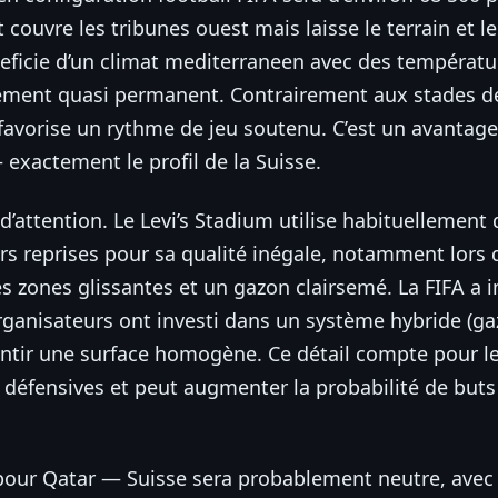
 couvre les tribunes ouest mais laisse le terrain et l
beneficie d’un climat mediterraneen avec des tempéra
lement quasi permanent. Contrairement aux stades de
i favorise un rythme de jeu soutenu. C’est un avantag
exactement le profil de la Suisse.
 d’attention. Le Levi’s Stadium utilise habituellement
eurs reprises pour sa qualité inégale, notamment lor
es zones glissantes et un gazon clairsemé. La FIFA a 
organisateurs ont investi dans un système hybride (ga
antir une surface homogène. Ce détail compte pour le
rs défensives et peut augmenter la probabilité de buts
pour Qatar — Suisse sera probablement neutre, avec 