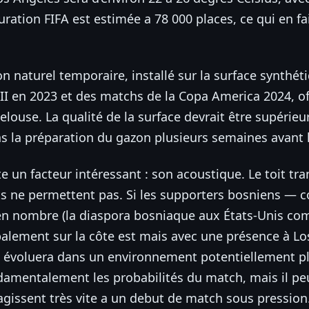
uration FIFA est estimée a 78 000 places, ce qui en fa
on naturel temporaire, installé sur la surface synthét
VII en 2023 et des matchs de la Copa America 2024, o
elouse. La qualité de la surface devrait être supérieur
s la préparation du gazon plusieurs semaines avant 
te un facteur intéressant : son acoustique. Le toit tr
s ne permettent pas. Si les supporters bosniens — c
 en nombre (la diaspora bosniaque aux États-Unis co
alement sur la côte est mais avec une présence à Lo
e évoluera dans un environnement potentiellement plu
amentalement les probabilités du match, mais il peu
agissent très vite a un debut de match sous pression