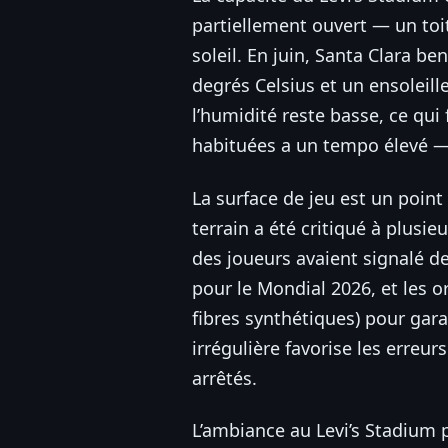
partiellement ouvert — un toit
soleil. En juin, Santa Clara 
degrés Celsius et un ensoleil
l’humidité reste basse, ce qu
habituées a un tempo élevé — 
La surface de jeu est un point
terrain a été critiqué à plusi
des joueurs avaient signalé d
pour le Mondial 2026, et les 
fibres synthétiques) pour gar
irrégulière favorise les erreu
arrêtés.
L’ambiance au Levi’s Stadium 