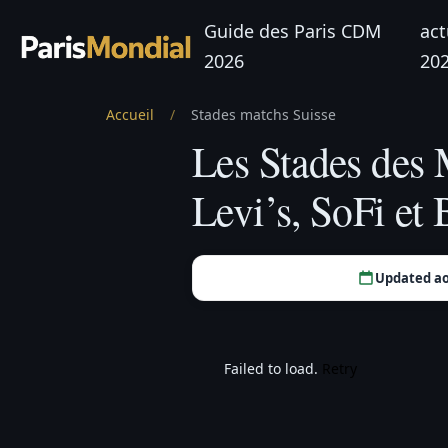
Guide des Paris CDM
act
2026
20
Accueil
/
Stades matchs Suisse
Les Stades des 
Levi’s, SoFi et
Updated ao
Failed to load.
Retry