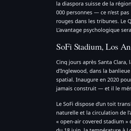
la diaspora suisse de la régi
000 personnes — ce n’est pas 
rouges dans les tribunes. Le
L’avantage psychologique sera 
SoFi Stadium, Los An
Cinq jours après Santa Clara, 
d’Inglewood, dans la banlieue 
spatial. Inaugure en 2020 pour
jamais construit — et il le mér
Le SoFi dispose d’un toit tran
naturelle et la circulation de 
« open-air covered stadium » 
du 18 juin, la température à L