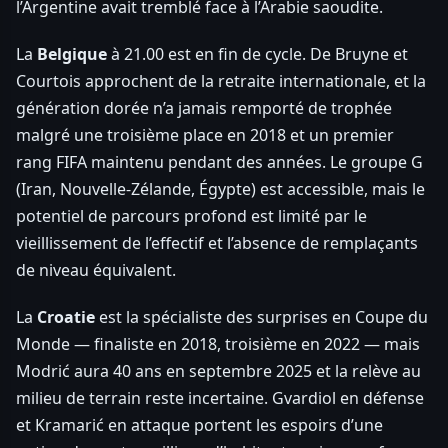
l’Argentine avait tremblé face à l’Arabie saoudite.
La
Belgique
à 21.00 est en fin de cycle. De Bruyne et
Courtois approchent de la retraite internationale, et la
génération dorée n’a jamais remporté de trophée
malgré une troisième place en 2018 et un premier
rang FIFA maintenu pendant des années. Le groupe G
(Iran, Nouvelle-Zélande, Égypte) est accessible, mais le
potentiel de parcours profond est limité par le
vieillissement de l’effectif et l’absence de remplaçants
de niveau équivalent.
La
Croatie
est la spécialiste des surprises en Coupe du
Monde — finaliste en 2018, troisième en 2022 — mais
Modrić aura 40 ans en septembre 2025 et la relève au
milieu de terrain reste incertaine. Gvardiol en défense
et Kramarić en attaque portent les espoirs d’une