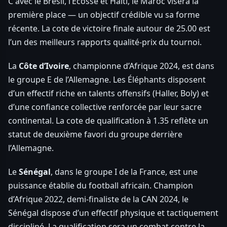
C avec le Brésil, l’Écosse et Haïti, le Maroc visera la
première place — un objectif crédible vu sa forme
récente. La cote de victoire finale autour de 25.00 est
l’un des meilleurs rapports qualité-prix du tournoi.
La
Côte d’Ivoire
, championne d’Afrique 2024, est dans
le groupe E de l’Allemagne. Les Éléphants disposent
d’un effectif riche en talents offensifs (Haller, Boly) et
d’une confiance collective renforcée par leur sacre
continental. La cote de qualification à 1.35 reflète un
statut de deuxième favori du groupe derrière
l’Allemagne.
Le
Sénégal
, dans le groupe I de la France, est une
puissance établie du football africain. Champion
d’Afrique 2022, demi-finaliste de la CAN 2024, le
Sénégal dispose d’un effectif physique et tactiquement
discipliné. La qualification sera un combat contre la