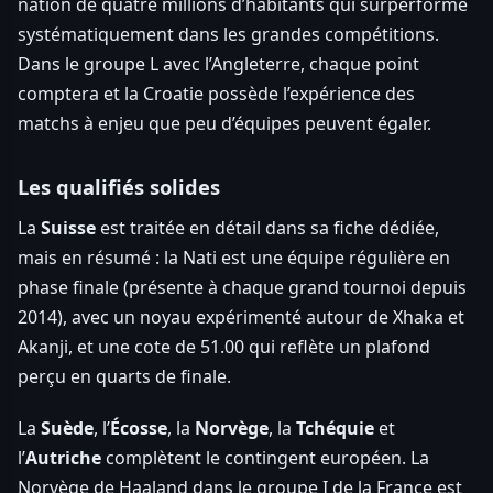
nation de quatre millions d’habitants qui surperforme
systématiquement dans les grandes compétitions.
Dans le groupe L avec l’Angleterre, chaque point
comptera et la Croatie possède l’expérience des
matchs à enjeu que peu d’équipes peuvent égaler.
Les qualifiés solides
La
Suisse
est traitée en détail dans sa fiche dédiée,
mais en résumé : la Nati est une équipe régulière en
phase finale (présente à chaque grand tournoi depuis
2014), avec un noyau expérimenté autour de Xhaka et
Akanji, et une cote de 51.00 qui reflète un plafond
perçu en quarts de finale.
La
Suède
, l’
Écosse
, la
Norvège
, la
Tchéquie
et
l’
Autriche
complètent le contingent européen. La
Norvège de Haaland dans le groupe I de la France est