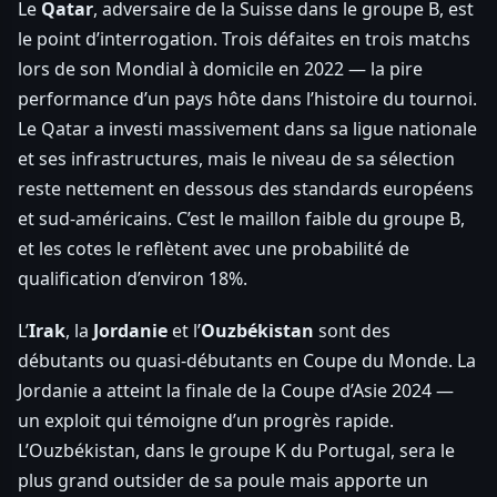
Le
Qatar
, adversaire de la Suisse dans le groupe B, est
le point d’interrogation. Trois défaites en trois matchs
lors de son Mondial à domicile en 2022 — la pire
performance d’un pays hôte dans l’histoire du tournoi.
Le Qatar a investi massivement dans sa ligue nationale
et ses infrastructures, mais le niveau de sa sélection
reste nettement en dessous des standards européens
et sud-américains. C’est le maillon faible du groupe B,
et les cotes le reflètent avec une probabilité de
qualification d’environ 18%.
L’
Irak
, la
Jordanie
et l’
Ouzbékistan
sont des
débutants ou quasi-débutants en Coupe du Monde. La
Jordanie a atteint la finale de la Coupe d’Asie 2024 —
un exploit qui témoigne d’un progrès rapide.
L’Ouzbékistan, dans le groupe K du Portugal, sera le
plus grand outsider de sa poule mais apporte un