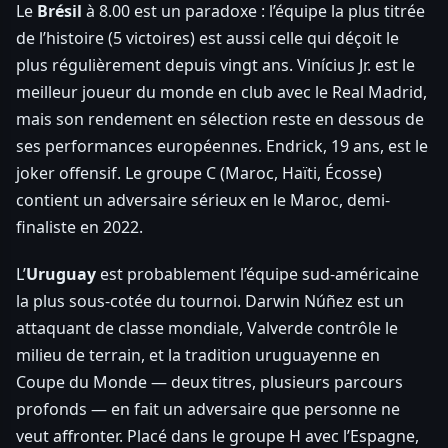
Le
Brésil
à 8.00 est un paradoxe : l’équipe la plus titrée
de l’histoire (5 victoires) est aussi celle qui déçoit le
plus régulièrement depuis vingt ans. Vinícius Jr. est le
meilleur joueur du monde en club avec le Real Madrid,
mais son rendement en sélection reste en dessous de
ses performances européennes. Endrick, 19 ans, est le
joker offensif. Le groupe C (Maroc, Haïti, Écosse)
contient un adversaire sérieux en le Maroc, demi-
finaliste en 2022.
L’
Uruguay
est probablement l’équipe sud-américaine
la plus sous-cotée du tournoi. Darwin Núñez est un
attaquant de classe mondiale, Valverde contrôle le
milieu de terrain, et la tradition uruguayenne en
Coupe du Monde — deux titres, plusieurs parcours
profonds — en fait un adversaire que personne ne
veut affronter. Placé dans le groupe H avec l’Espagne,