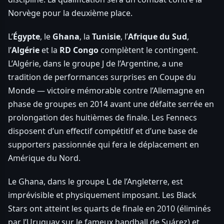
Norvège pour la deuxième place.
L’
Égypte
, le
Ghana
, la
Tunisie
, l’
Afrique du Sud
,
l’
Algérie
et la
RD Congo
complètent le contingent.
L’Algérie, dans le groupe J de l’Argentine, a une
tradition de performances surprises en Coupe du
Monde — victoire mémorable contre l’Allemagne en
phase de groupes en 2014 avant une défaite serrée en
prolongation des huitièmes de finale. Les Fennecs
disposent d’un effectif compétitif et d’une base de
supporters passionnée qui fera le déplacement en
Amérique du Nord.
Le Ghana, dans le groupe L de l’Angleterre, est
imprévisible et physiquement imposant. Les Black
Stars ont atteint les quarts de finale en 2010 (éliminés
par l’Uruguay sur le fameux handball de Suárez) et