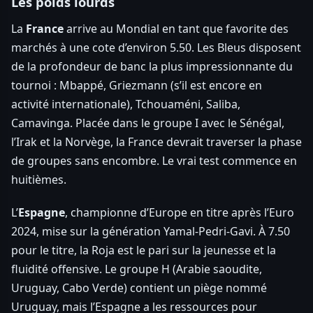
Les poids lourds
La
France
arrive au Mondial en tant que favorite des
marchés à une cote d’environ 5.50. Les Bleus disposent
de la profondeur de banc la plus impressionnante du
tournoi : Mbappé, Griezmann (s’il est encore en
activité internationale), Tchouaméni, Saliba,
Camavinga. Placée dans le groupe I avec le Sénégal,
l’Irak et la Norvège, la France devrait traverser la phase
de groupes sans encombre. Le vrai test commence en
huitièmes.
L’
Espagne
, championne d’Europe en titre après l’Euro
2024, mise sur la génération Yamal-Pedri-Gavi. À 7.50
pour le titre, la Roja est le pari sur la jeunesse et la
fluidité offensive. Le groupe H (Arabie saoudite,
Uruguay, Cabo Verde) contient un piège nommé
Uruguay, mais l’Espagne a les ressources pour