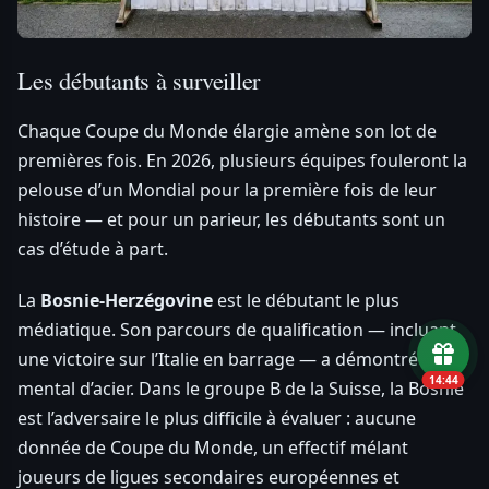
Les débutants à surveiller
Chaque Coupe du Monde élargie amène son lot de
premières fois. En 2026, plusieurs équipes fouleront la
pelouse d’un Mondial pour la première fois de leur
histoire — et pour un parieur, les débutants sont un
cas d’étude à part.
La
Bosnie-Herzégovine
est le débutant le plus
médiatique. Son parcours de qualification — incluant
une victoire sur l’Italie en barrage — a démontré un
14:43
mental d’acier. Dans le groupe B de la Suisse, la Bosnie
est l’adversaire le plus difficile à évaluer : aucune
donnée de Coupe du Monde, un effectif mélant
joueurs de ligues secondaires européennes et