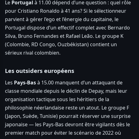
Le
Portugal
à 11.00 dépend d’une question : quel rôle
pour Cristiano Ronaldo à 41 ans? Si le sélectionneur
parvient à gérer l’ego et l’énergie du capitaine, le
Portugal dispose d’un effectif complet avec Bernardo
Silva, Bruno Fernandes et Rafael Leão. Le groupe K
(Colombie, RD Congo, Ouzbékistan) contient un
sérieux rival colombien.
Les outsiders européens
Les
Pays-Bas
à 15.00 manquent d’un attaquant de
classe mondiale depuis le déclin de Depay, mais leur
organisation tactique sous les héritiers de la
philosophie néerlandaise reste un atout. Le groupe F
(Japon, Suède, Tunisie) pourrait réserver une surprise
japonaise — les Pays-Bas devront être vigilants dès le
premier match pour éviter le scénario de 2022 où