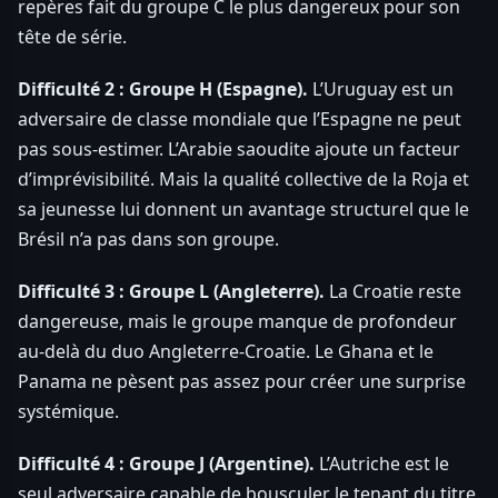
repères fait du groupe C le plus dangereux pour son
tête de série.
Difficulté 2 : Groupe H (Espagne).
L’Uruguay est un
adversaire de classe mondiale que l’Espagne ne peut
pas sous-estimer. L’Arabie saoudite ajoute un facteur
d’imprévisibilité. Mais la qualité collective de la Roja et
sa jeunesse lui donnent un avantage structurel que le
Brésil n’a pas dans son groupe.
Difficulté 3 : Groupe L (Angleterre).
La Croatie reste
dangereuse, mais le groupe manque de profondeur
au-delà du duo Angleterre-Croatie. Le Ghana et le
Panama ne pèsent pas assez pour créer une surprise
systémique.
Difficulté 4 : Groupe J (Argentine).
L’Autriche est le
seul adversaire capable de bousculer le tenant du titre.