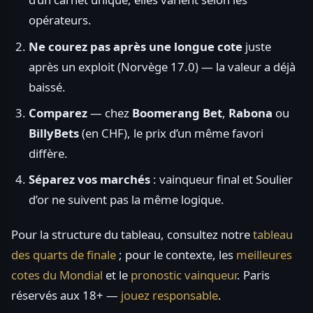
opérateurs.
Ne courez pas après une longue cote
juste
après un exploit (Norvège 17.0) — la valeur a déjà
baissé.
Comparez
— chez
Boomerang Bet
,
Rabona
ou
BillyBets
(en CHF), le prix d’un même favori
diffère.
Séparez vos marchés
: vainqueur final et Soulier
d’or ne suivent pas la même logique.
Pour la structure du tableau, consultez notre
tableau
des quarts de finale
; pour le contexte, les
meilleures
cotes du Mondial
et le
pronostic vainqueur
. Paris
réservés aux 18+ —
jouez responsable
.