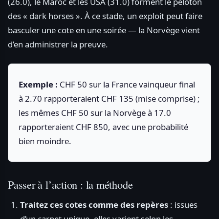
(26.0), le Maroc et les USA (31.0) forment le peloton
des « dark horses ». À ce stade, un exploit peut faire
basculer une cote en une soirée — la Norvège vient
d’en administrer la preuve.
Exemple :
CHF 50 sur la France vainqueur final
à 2.70 rapporteraient CHF 135 (mise comprise) ;
les mêmes CHF 50 sur la Norvège à 17.0
rapporteraient CHF 850, avec une probabilité
bien moindre.
Passer à l’action : la méthode
Traitez ces cotes comme des repères
: issues
d’un carnet unique, elles varient selon les