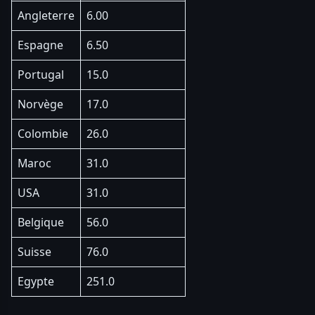
Angleterre
6.00
Espagne
6.50
Portugal
15.0
Norvège
17.0
Colombie
26.0
Maroc
31.0
USA
31.0
Belgique
56.0
Suisse
76.0
Egypte
251.0