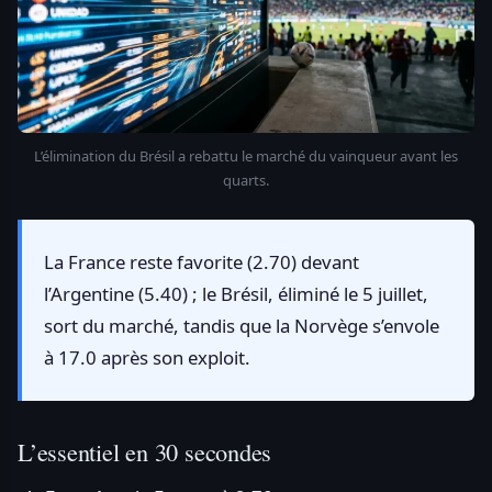
L’élimination du Brésil a rebattu le marché du vainqueur avant les
quarts.
La France reste favorite (2.70) devant
l’Argentine (5.40) ; le Brésil, éliminé le 5 juillet,
sort du marché, tandis que la Norvège s’envole
à 17.0 après son exploit.
L’essentiel en 30 secondes