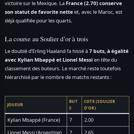
victoire sur le Mexique. La
France (2.70) conserve
son statut de favorite nette
et, avec le Maroc, est
déjà qualifiée pour les quarts.
La course au Soulier d’or à trois
Le doublé d’Erling Haaland l’a hissé à
7 buts, à égalité
avec Kylian Mbappé et Lionel Messi
en tête du
classement des buteurs. Le marché reste toutefois
hiérarchisé par le nombre de matchs restants :
BUT
COTE (SOULIER
JOUEUR
S
D’OR)
Kylian Mbappé (France)
7
2.00
Lionel Messi (Argentine)
7
2.65