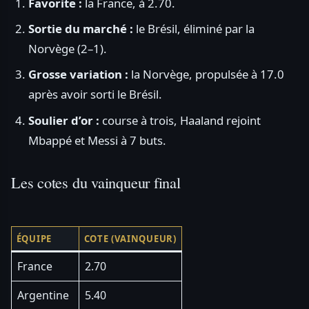
Favorite :
la France, à 2.70.
Sortie du marché :
le Brésil, éliminé par la
Norvège (2–1).
Grosse variation :
la Norvège, propulsée à 17.0
après avoir sorti le Brésil.
Soulier d’or :
course à trois, Haaland rejoint
Mbappé et Messi à 7 buts.
Les cotes du vainqueur final
ÉQUIPE
COTE (VAINQUEUR)
France
2.70
Argentine
5.40