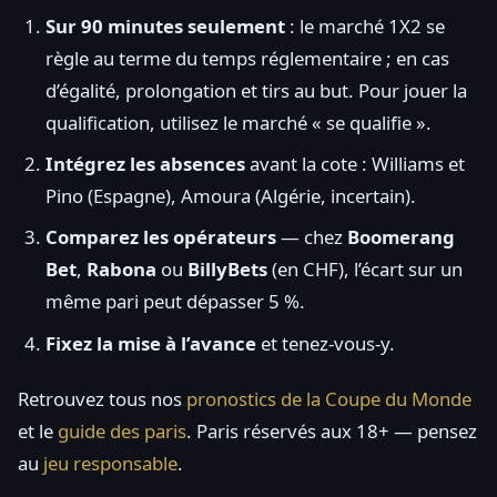
Sur 90 minutes seulement
: le marché 1X2 se
règle au terme du temps réglementaire ; en cas
d’égalité, prolongation et tirs au but. Pour jouer la
qualification, utilisez le marché « se qualifie ».
Intégrez les absences
avant la cote : Williams et
Pino (Espagne), Amoura (Algérie, incertain).
Comparez les opérateurs
— chez
Boomerang
Bet
,
Rabona
ou
BillyBets
(en CHF), l’écart sur un
même pari peut dépasser 5 %.
Fixez la mise à l’avance
et tenez-vous-y.
Retrouvez tous nos
pronostics de la Coupe du Monde
et le
guide des paris
. Paris réservés aux 18+ — pensez
au
jeu responsable
.