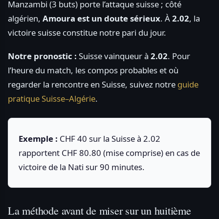
Manzambi (3 buts) porte l’attaque suisse ; côté
algérien,
Amoura est un doute sérieux
. À
2.02
, la
victoire suisse constitue notre pari du jour.
Notre pronostic :
Suisse vainqueur à
2.02
. Pour
l’heure du match, les compos probables et où
regarder la rencontre en Suisse, suivez notre
guide
pratique Suisse–Algérie
.
Exemple :
CHF 40 sur la Suisse à 2.02
rapportent CHF 80.80 (mise comprise) en cas de
victoire de la Nati sur 90 minutes.
La méthode avant de miser sur un huitième