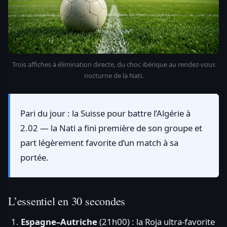
Trois affiches à élimination directe, du choc ibérique au rendez-vous
nocturne de la Nati.
Pari du jour : la Suisse pour battre l’Algérie à
2.02 — la Nati a fini première de son groupe et
part légèrement favorite d’un match à sa
portée.
L’essentiel en 30 secondes
Espagne–Autriche
(21h00) : la Roja ultra-favorite