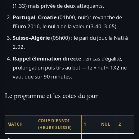
(1.33) mais privée de deux attaquants.
Portugal–Croatie
(01h00, nuit) : revanche de
l’Euro 2016, le nul a de la valeur (3.40–3.65).
Suisse–Algérie
(05h00) : le pari du jour, la Nati à
2.02.
Rappel élimination directe
: en cas d’égalité,
prolongation puis tirs au but — le « nul » 1X2 ne
vaut que sur 90 minutes.
Le programme et les cotes du jour
COUP D’ENVOI
MATCH
1
NUL
2
(HEURE SUISSE)