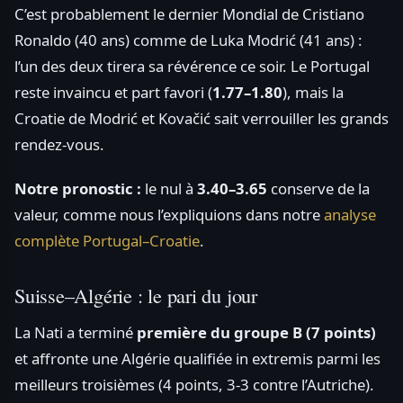
C’est probablement le dernier Mondial de Cristiano
Ronaldo (40 ans) comme de Luka Modrić (41 ans) :
l’un des deux tirera sa révérence ce soir. Le Portugal
reste invaincu et part favori (
1.77–1.80
), mais la
Croatie de Modrić et Kovačić sait verrouiller les grands
rendez-vous.
Notre pronostic :
le nul à
3.40–3.65
conserve de la
valeur, comme nous l’expliquions dans notre
analyse
complète Portugal–Croatie
.
Suisse–Algérie : le pari du jour
La Nati a terminé
première du groupe B (7 points)
et affronte une Algérie qualifiée in extremis parmi les
meilleurs troisièmes (4 points, 3-3 contre l’Autriche).