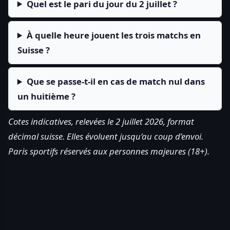
Quel est le pari du jour du 2 juillet ?
À quelle heure jouent les trois matchs en
Suisse ?
Que se passe-t-il en cas de match nul dans
un huitième ?
Cotes indicatives, relevées le 2 juillet 2026, format
décimal suisse. Elles évoluent jusqu’au coup d’envoi.
Paris sportifs réservés aux personnes majeures (18+).