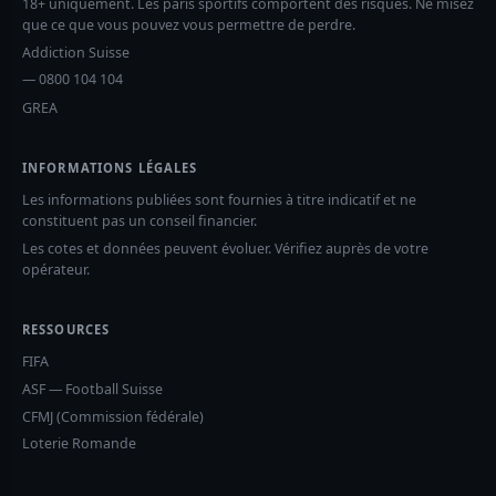
18+ uniquement. Les paris sportifs comportent des risques. Ne misez
que ce que vous pouvez vous permettre de perdre.
Addiction Suisse
— 0800 104 104
GREA
INFORMATIONS LÉGALES
Les informations publiées sont fournies à titre indicatif et ne
constituent pas un conseil financier.
Les cotes et données peuvent évoluer. Vérifiez auprès de votre
opérateur.
RESSOURCES
FIFA
ASF — Football Suisse
CFMJ (Commission fédérale)
Loterie Romande