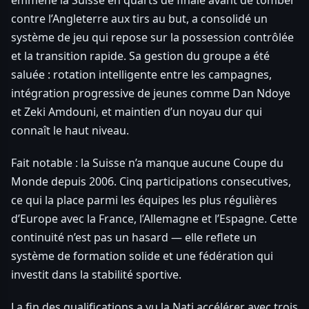
emmené la Suisse en quarts de finale avant de tomber
contre l’Angleterre aux tirs au but, a consolidé un
système de jeu qui repose sur la possession contrôlée
et la transition rapide. Sa gestion du groupe a été
saluée : rotation intelligente entre les campagnes,
intégration progressive de jeunes comme Dan Ndoye
et Zeki Amdouni, et maintien d’un noyau dur qui
connaît le haut niveau.
Fait notable : la Suisse n’a manque aucune Coupe du
Monde depuis 2006. Cinq participations consecutives,
ce qui la place parmi les équipes les plus régulières
d’Europe avec la France, l’Allemagne et l’Espagne. Cette
continuité n’est pas un hasard — elle reflete un
système de formation solide et une fédération qui
investit dans la stabilité sportive.
La fin des qualifications a vu la Nati accélérer avec trois