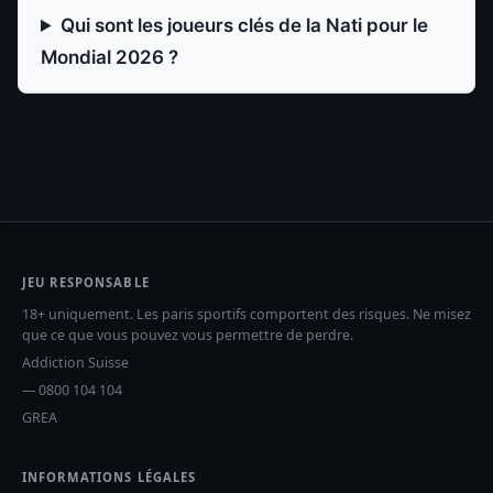
Qui sont les joueurs clés de la Nati pour le
Mondial 2026 ?
JEU RESPONSABLE
18+ uniquement. Les paris sportifs comportent des risques. Ne misez
que ce que vous pouvez vous permettre de perdre.
Addiction Suisse
— 0800 104 104
GREA
INFORMATIONS LÉGALES