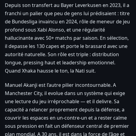
Depuis son transfert au Bayer Leverkusen en 2023, il a
franchi un palier que peu de gens lui prédisaient : titre
de Bundesliga invaincu en 2024, rôle de meneur de jeu
profond sous Xabi Alonso, et une régularité
hallucinante avec 50+ matchs par saison. En sélection,
il depasse les 130 capes et porte le brassard avec une
autorité naturelle. Son rôle est triple : distribution
longue, pressing haut et leadership emotionnel.
Quand Xhaka hausse le ton, la Nati suit.
Manuel Akanji est l’autre pilier incontournable. A
Manchester City, il evolue dans un système qui exige
une lecture du jeu irréprochable — et il delivre. Sa
capacité a relancer proprement depuis la défense, a
couvrir les espaces en un-contre-un et a rester calme
sous pression en fait un défenseur central de premier
plan mondial. A 30 ans, il est dans la force de l’âge et