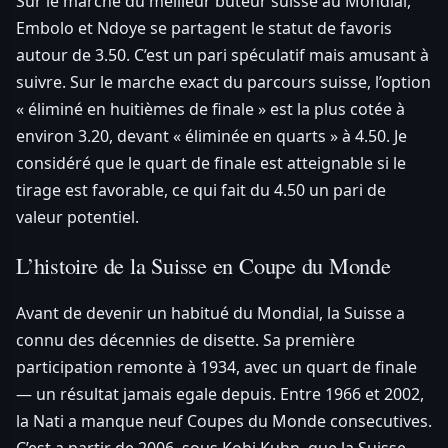
Sur le marche du meilleur buteur suisse au Mondial,
Embolo et Ndoye se partagent le statut de favoris
autour de 3.50. C’est un pari spéculatif mais amusant à
suivre. Sur le marche exact du parcours suisse, l’option
« éliminé en huitièmes de finale » est la plus cotée à
environ 3.20, devant « éliminée en quarts » à 4.50. Je
considéré que le quart de finale est atteignable si le
tirage est favorable, ce qui fait du 4.50 un pari de
valeur potentiel.
L’histoire de la Suisse en Coupe du Monde
Avant de devenir un habitué du Mondial, la Suisse a
connu des décennies de disette. Sa première
participation remonte à 1934, avec un quart de finale
— un résultat jamais egale depuis. Entre 1966 et 2002,
la Nati a manque neuf Coupes du Monde consecutives.
C’est a partir de 2006, sous Kobi Kuhn, que la Suisse