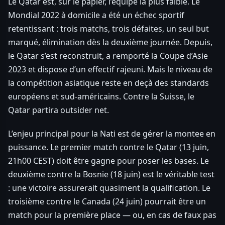
Le Qatar est, sur le papier, l’équipe la plus faible. Le
Mondial 2022 à domicile a été un échec sportif
retentissant : trois matchs, trois défaites, un seul but
marqué, élimination dès la deuxième journée. Depuis,
le Qatar s’est reconstruit, a remporté la Coupe d’Asie
2023 et dispose d’un effectif rajeuni. Mais le niveau de
la compétition asiatique reste en deçà des standards
européens et sud-américains. Contre la Suisse, le
Qatar partira outsider net.
L’enjeu principal pour la Nati est de gérer la montee en
puissance. Le premier match contre le Qatar (13 juin,
21h00 CEST) doit être gagne pour poser les bases. Le
deuxième contre la Bosnie (18 juin) est le véritable test
: une victoire assurerait quasiment la qualification. Le
troisième contre le Canada (24 juin) pourrait être un
match pour la première place — ou, en cas de faux pas