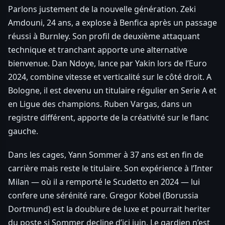
Parlons justement de la nouvelle génération. Zeki
Amdouni, 24 ans, a explose à Benfica après un passage
réussi à Burnley. Son profil de deuxième attaquant
technique et tranchant apporte une alternative
bienvenue. Dan Ndoye, lance par Yakin lors de l’Euro
2024, combine vitesse et verticalité sur le côté droit. A
Bologne, il est devenu un titulaire régulier en Serie A et
en Ligue des champions. Ruben Vargas, dans un
registre différent, apporte de la créativité sur le flanc
gauche.
Dans les cages, Yann Sommer à 37 ans est en fin de
carrière mais reste le titulaire. Son expérience à l’Inter
Milan — où il a remporté le Scudetto en 2024 — lui
confere une sérénité rare. Gregor Kobel (Borussia
Dortmund) est la doublure de luxe et pourrait heriter
du poste si Sommer decline d’ici juin. Le gardien n’est