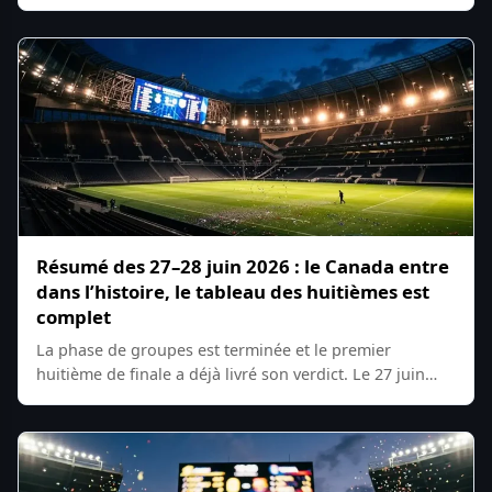
Résumé des 27–28 juin 2026 : le Canada entre
dans l’histoire, le tableau des huitièmes est
complet
La phase de groupes est terminée et le premier
huitième de finale a déjà livré son verdict. Le 27 juin…