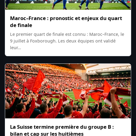
Maroc–France : pronostic et enjeux du quart
de finale
Le premier quart de finale est connu : Maroc–France, le
9 juillet à Foxborough. Les deux équipes ont validé
leur…
La Suisse termine première du groupe B :
bilan et cap sur les huitièmes