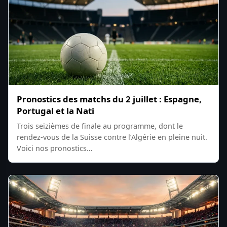
Pronostics des matchs du 2 juillet : Espagne,
Portugal et la Nati
Trois seizièmes de finale au programme, dont le
rendez-vous de la Suisse contre l’Algérie en pleine nuit.
Voici nos pronostics…