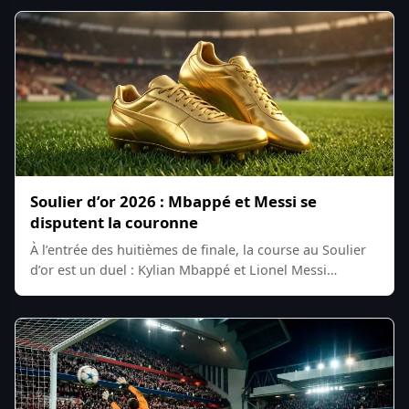
Soulier d’or 2026 : Mbappé et Messi se
disputent la couronne
À l’entrée des huitièmes de finale, la course au Soulier
d’or est un duel : Kylian Mbappé et Lionel Messi…