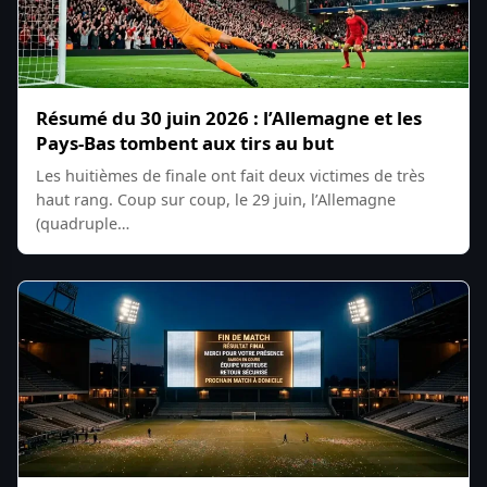
Résumé du 30 juin 2026 : l’Allemagne et les
Pays-Bas tombent aux tirs au but
Les huitièmes de finale ont fait deux victimes de très
haut rang. Coup sur coup, le 29 juin, l’Allemagne
(quadruple…