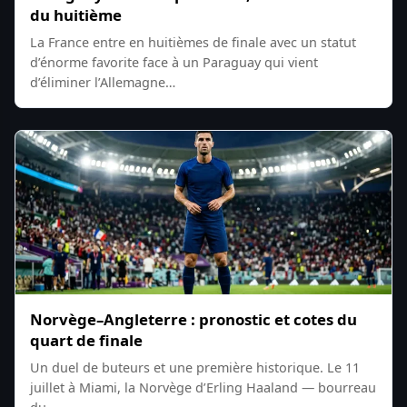
du huitième
La France entre en huitièmes de finale avec un statut
d’énorme favorite face à un Paraguay qui vient
d’éliminer l’Allemagne…
Norvège–Angleterre : pronostic et cotes du
quart de finale
Un duel de buteurs et une première historique. Le 11
juillet à Miami, la Norvège d’Erling Haaland — bourreau