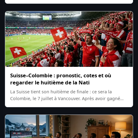
Suisse–Colombie : pronostic, cotes et où
regarder le huitième de la Nati
La Suisse tient son huitième de finale : ce sera la
Colombie, le 7 juillet à Vancouver. Après avoir gagné…