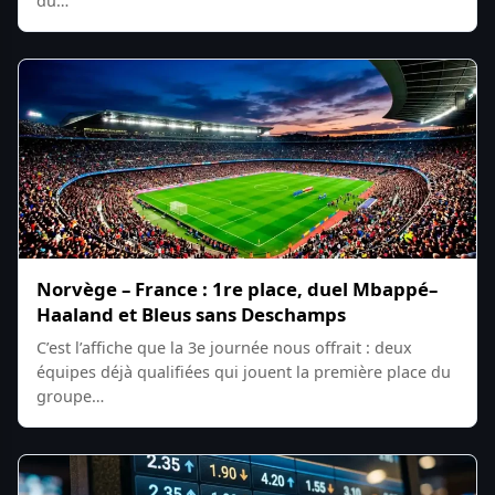
du…
Norvège – France : 1re place, duel Mbappé–
Haaland et Bleus sans Deschamps
C’est l’affiche que la 3e journée nous offrait : deux
équipes déjà qualifiées qui jouent la première place du
groupe…