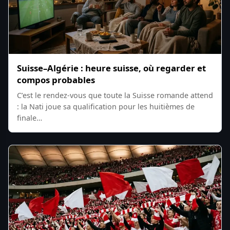
Suisse–Algérie : heure suisse, où regarder et
compos probables
C’est le rendez-vous que toute la Suisse romande attend
: la Nati joue sa qualification pour les huitièmes de
finale…