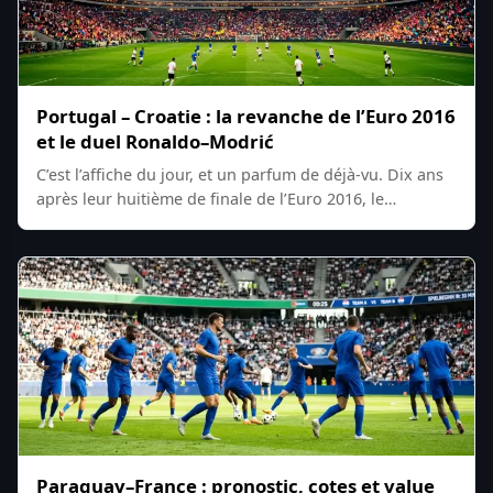
Portugal – Croatie : la revanche de l’Euro 2016
et le duel Ronaldo–Modrić
C’est l’affiche du jour, et un parfum de déjà-vu. Dix ans
après leur huitième de finale de l’Euro 2016, le…
Paraguay–France : pronostic, cotes et value