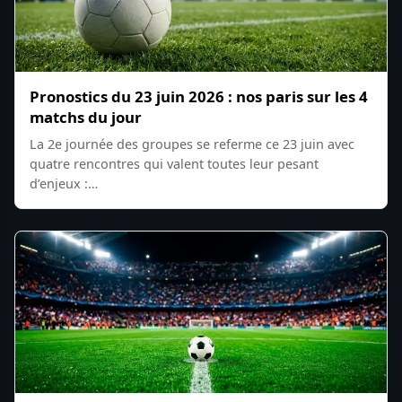
Pronostics du 23 juin 2026 : nos paris sur les 4
matchs du jour
La 2e journée des groupes se referme ce 23 juin avec
quatre rencontres qui valent toutes leur pesant
d’enjeux :…