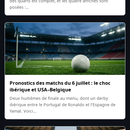
des quarts est complet, et les quatre affiches sont
posées :…
Pronostics des matchs du 6 juillet : le choc
ibérique et USA–Belgique
Deux huitièmes de finale au menu, dont un derby
ibérique entre le Portugal de Ronaldo et l’Espagne de
Yamal. Voici…