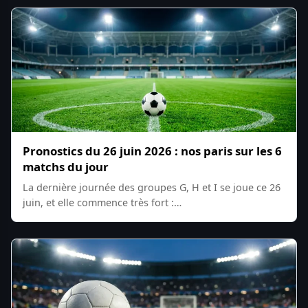
Pronostics du 26 juin 2026 : nos paris sur les 6
matchs du jour
La dernière journée des groupes G, H et I se joue ce 26
juin, et elle commence très fort :…