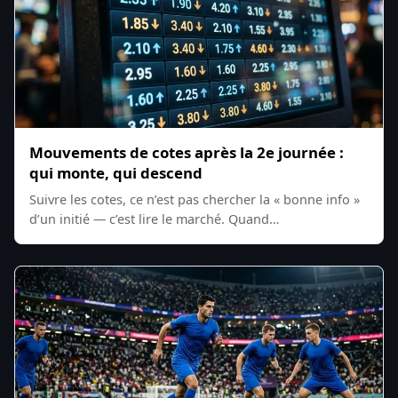
Mouvements de cotes après la 2e journée :
qui monte, qui descend
Suivre les cotes, ce n’est pas chercher la « bonne info »
d’un initié — c’est lire le marché. Quand…