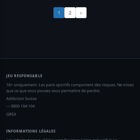
1
2
›
JEU RESPONSABLE
18+ uniquement. Les paris sportifs comportent des risques. Ne misez
que ce que vous pouvez vous permettre de perdre.
Addiction Suisse
— 0800 104 104
GREA
INFORMATIONS LÉGALES