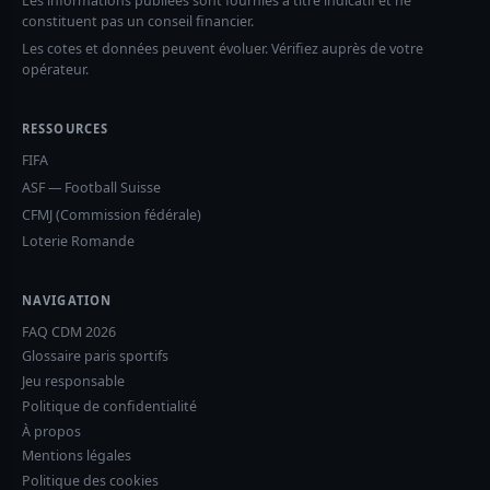
Les informations publiées sont fournies à titre indicatif et ne
constituent pas un conseil financier.
Les cotes et données peuvent évoluer. Vérifiez auprès de votre
opérateur.
RESSOURCES
FIFA
ASF — Football Suisse
CFMJ (Commission fédérale)
Loterie Romande
NAVIGATION
FAQ CDM 2026
Glossaire paris sportifs
Jeu responsable
Politique de confidentialité
À propos
Mentions légales
Politique des cookies