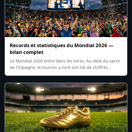
Records et statistiques du Mondial 2026 —
bilan complet
Le Mondial 2026 entre dans les livres. Au-delà du sacre
de l’Espagne, le tournoi a livré son lot de chiffres…