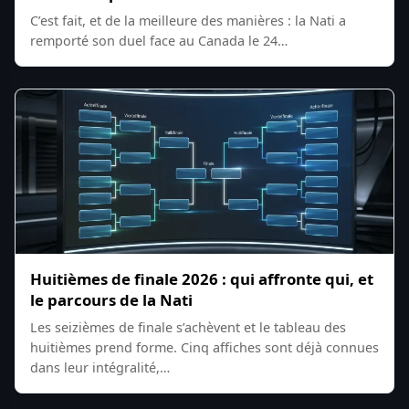
C’est fait, et de la meilleure des manières : la Nati a
remporté son duel face au Canada le 24…
Huitièmes de finale 2026 : qui affronte qui, et
le parcours de la Nati
Les seizièmes de finale s’achèvent et le tableau des
huitièmes prend forme. Cinq affiches sont déjà connues
dans leur intégralité,…