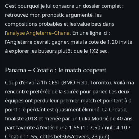
C’est pourquoi je lui consacre un dossier complet :
retrouvez mon pronostic argumenté, les
compositions probables et les value bets dans
l’
analyse Angleterre–Ghana
. En une ligne ici :
l’Angleterre devrait gagner, mais la cote de 1.20 invite
à explorer les buteurs plutôt que le 1X2 sec.
Panama – Croatie : le match couperet
Coup d’envoi à 1h CEST (BMO Field, Toronto). Voilà ma
rencontre préférée de la soirée pour parier. Les deux
équipes ont perdu leur premier match et pointent à 0
point : le perdant est quasiment éliminé. La Croatie,
finaliste 2018 et menée par un Luka Modrić de 40 ans,
part favorite à l’extérieur à 1.55 (1 : 7.50 / nul : 4.10 /
Croatie : 1.55, cotes bet365/covers, 23 juin).