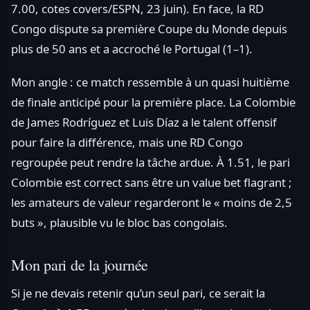
7.00, cotes covers/ESPN, 23 juin). En face, la RD
Congo dispute sa première Coupe du Monde depuis
plus de 50 ans et a accroché le Portugal (1–1).
Mon angle : ce match ressemble à un quasi huitième
de finale anticipé pour la première place. La Colombie
de James Rodríguez et Luis Díaz a le talent offensif
pour faire la différence, mais une RD Congo
regroupée peut rendre la tâche ardue. À 1.51, le pari
Colombie est correct sans être un value bet flagrant ;
les amateurs de valeur regarderont le « moins de 2,5
buts », plausible vu le bloc bas congolais.
Mon pari de la journée
Si je ne devais retenir qu’un seul pari, ce serait la