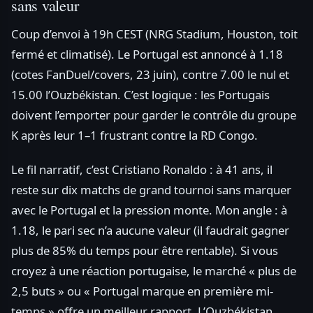
sans valeur
Coup d’envoi à 19h CEST (NRG Stadium, Houston, toit
fermé et climatisé). Le Portugal est annoncé à 1.18
(cotes FanDuel/covers, 23 juin), contre 7.00 le nul et
15.00 l’Ouzbékistan. C’est logique : les Portugais
doivent l’emporter pour garder le contrôle du groupe
K après leur 1–1 frustrant contre la RD Congo.
Le fil narratif, c’est Cristiano Ronaldo : à 41 ans, il
reste sur dix matchs de grand tournoi sans marquer
avec le Portugal et la pression monte. Mon angle : à
1.18, le pari sec n’a aucune valeur (il faudrait gagner
plus de 85% du temps pour être rentable). Si vous
croyez à une réaction portugaise, le marché « plus de
2,5 buts » ou « Portugal marque en première mi-
temps » offre un meilleur rapport. L’Ouzbékistan,