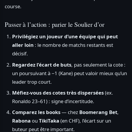
course.
Passer à l’action : parier le Soulier d’or
Privilégiez un joueur d’une équipe qui peut
aller loin
: le nombre de matchs restants est
décisif.
Regardez l’écart de buts
, pas seulement la cote :
un poursuivant à −1 (Kane) peut valoir mieux qu’un
leader trop court.
Méfiez-vous des cotes très dispersées
(ex.
Ronaldo 23–61) : signe d’incertitude.
Comparez les books
— chez
Boomerang Bet
,
Rabona
ou
TikiTaka
(en CHF), l’écart sur un
buteur peut être important.