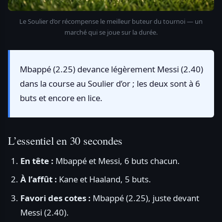
Le Soulier d’or récompense le meilleur buteur du tournoi — un
marché qui se joue sur la durée.
Mbappé (2.25) devance légèrement Messi (2.40)
dans la course au Soulier d’or ; les deux sont à 6
buts et encore en lice.
L’essentiel en 30 secondes
En tête :
Mbappé et Messi, 6 buts chacun.
À l’affût :
Kane et Haaland, 5 buts.
Favori des cotes :
Mbappé (2.25), juste devant
Messi (2.40).