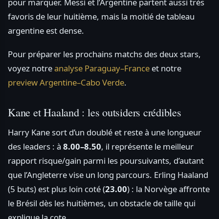
pour marquer. Messi et l’Argentine partent aussi très
favoris de leur huitième, mais la moitié de tableau
argentine est dense.
Pour préparer les prochains matchs des deux stars,
voyez notre
analyse Paraguay–France
et notre
preview Argentine–Cabo Verde
.
Kane et Haaland : les outsiders crédibles
Harry Kane sort d’un doublé et reste à une longueur
des leaders : à
8.00–8.50
, il représente le meilleur
rapport risque/gain parmi les poursuivants, d’autant
que l’Angleterre vise un long parcours. Erling Haaland
(5 buts) est plus loin coté (
23.00
) : la Norvège affronte
le Brésil dès les huitièmes, un obstacle de taille qui
explique la cote.