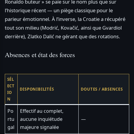
Ronaldo buteur » se paie sur le nom plus que sur
l’historique récent — un piège classique pour le
parieur émotionnel. À l’inverse, la Croatie a récupéré
tout son milieu (Modrić, Kovačić, ainsi que Gvardiol
derrière), Zlatko Dalić ne gérant que des rotations.
Absences et état des forces
SÉL
ECT
DISPONIBILITÉS
DOUTES / ABSENCES
IO
N
Po
Effectif au complet,
rtu
aucune inquiétude
—
gal
majeure signalée