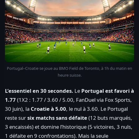
Portugal–Croatie se joue au BMO Field de Toronto, à 1h du matin en
heure suisse.
L’essentiel en 30 secondes.
Le
Portugal est favori à
1.77
(1X2 : 1.77 / 3.60 / 5.00, FanDuel via Fox Sports,
30 juin), la
Croatie à 5.00
, le nul à 3.60. Le Portugal
reste sur
six matchs sans défaite
(12 buts marqués,
3 encaissés) et domine l’historique (5 victoires, 3 nuls,
1 défaite en 9 confrontations). Mais la seule