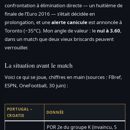
confrontation à élimination directe — un huitième de
finale de l’Euro 2016 — s’était décidée en
prolongation, et une
alerte canicule
est annoncée à
Toronto (~35°C). Mon angle de valeur : le
nul à 3.60
,
dans un match que deux vieux briscards peuvent
verrouiller.
La situation avant le match
Voici ce qui se joue, chiffres en main (sources : FBref,
ESPN, OneFootball, 30 juin) :
PORTUGAL –
DONNÉE
CROATIE
POR 2e du groupe K (invaincu, 5