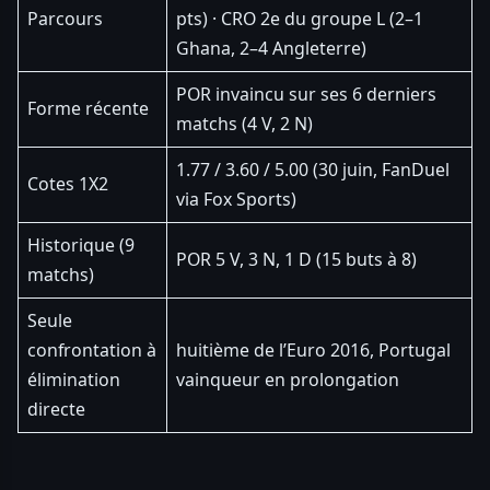
Parcours
pts) · CRO 2e du groupe L (2–1
Ghana, 2–4 Angleterre)
POR invaincu sur ses 6 derniers
Forme récente
matchs (4 V, 2 N)
1.77 / 3.60 / 5.00 (30 juin, FanDuel
Cotes 1X2
via Fox Sports)
Historique (9
POR 5 V, 3 N, 1 D (15 buts à 8)
matchs)
Seule
confrontation à
huitième de l’Euro 2016, Portugal
élimination
vainqueur en prolongation
directe