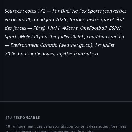
Sources : cotes 1X2 — FanDuel via Fox Sports (converties
en décimal), au 30 juin 2026 ; formes, historique et état
des forces — FBref, 11v11, AiScore, OneFootball, ESPN,
Sports Mole (30 juin–1er juillet 2026) ; conditions météo
— Environment Canada (weather.gc.ca), 1er juillet
2026. Cotes indicatives, sujettes à variation.
JEU RESPONSABLE
18+ uniquement. Les paris sportifs comportent des risques. Ne misez
que ce que vous pouvez vous permettre de perdre.