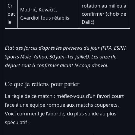
Cr
rotation au milieu à
Modrić, Kovačić,
oat
confirmer (choix de
Gvardiol tous rétablis
ie
Dalić)
État des forces d’après les previews du jour (FIFA, ESPN,
Sports Mole, Yahoo, 30 juin–1er juillet). Les onze de
départ sont à confirmer avant le coup d’envoi.
Ce que je retiens pour parier
La règle de ce match : méfiez-vous d’un favori court
face à une équipe rompue aux matchs couperets.
Voici comment je l’aborde, du plus solide au plus
spéculatif :