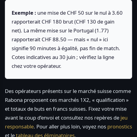
Exemple :
une mise de CHF 50 sur le nul à 3.60
rapporterait CHF 180 brut (CHF 130 de gain
net). La même mise sur le Portugal (1.77)
rapporterait CHF 88.50 — mais « nul » ici
signifie 90 minutes à égalité, pas fin de match.
Cotes indicatives au 30 juin ; vérifiez la ligne
chez votre opérateur.
Des opérateurs présents sur le marché suisse comme
Rabona proposent ces marchés 1X2, « qualification »
et totaux de buts en francs suisses. Fixez votre mise
avant le coup d’envoi et consultez nos repères de
jeu
responsable
. Pour aller plus loin, voyez nos
pronostics
et le
tableau des éliminatoires
.