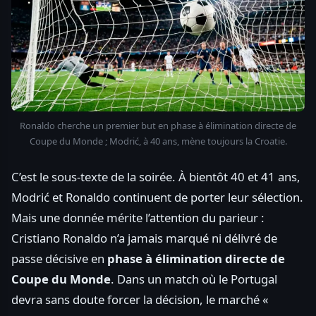
Ronaldo cherche un premier but en phase à élimination directe de
Coupe du Monde ; Modrić, à 40 ans, mène toujours la Croatie.
C’est le sous-texte de la soirée. À bientôt 40 et 41 ans,
Modrić et Ronaldo continuent de porter leur sélection.
Mais une donnée mérite l’attention du parieur :
Cristiano Ronaldo n’a jamais marqué ni délivré de
passe décisive en
phase à élimination directe de
Coupe du Monde
. Dans un match où le Portugal
devra sans doute forcer la décision, le marché «