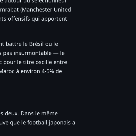
de autour du sélectionneur
, Amrabat (Manchester United
ts offensifs qui apportent
t battre le Brésil ou le
is pas insurmontable — le
pour le titre oscille entre
e Maroc à environ 4-5% de
Les deux. Dans le même
uve que le football japonais a