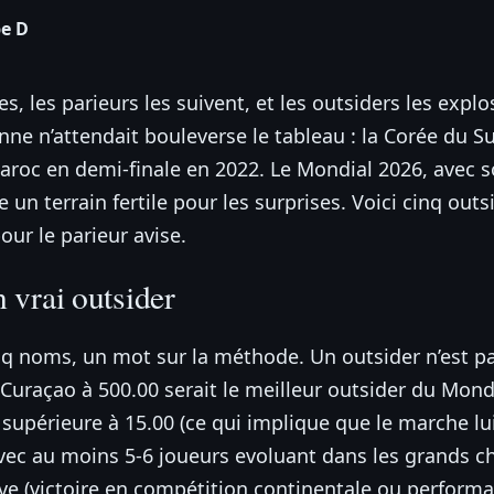
pe D
s, les parieurs les suivent, et les outsiders les exp
e n’attendait bouleverse le tableau : la Corée du Su
Maroc en demi-finale en 2022. Le Mondial 2026, avec 
re un terrain fertile pour les surprises. Voici cinq o
ur le parieur avise.
 vrai outsider
q noms, un mot sur la méthode. Un outsider n’est 
uraçao à 500.00 serait le meilleur outsider du Mondi
te supérieure à 15.00 (ce qui implique que le marche 
f avec au moins 5-6 joueurs evoluant dans les grands
e (victoire en compétition continentale ou performa