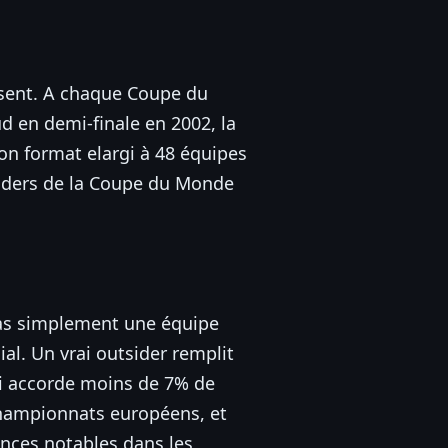
losent. A chaque Coupe du
d en demi-finale en 2002, la
son format elargi à 48 équipes
utsiders de la Coupe du Monde
pas simplement une équipe
al. Un vrai outsider remplit
lui accorde moins de 7% de
 championnats européens, et
nces notables dans les