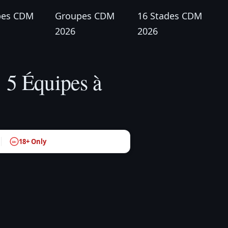
pes CDM
Groupes CDM
16 Stades CDM
2026
2026
 5 Équipes à
18+ Only
18+