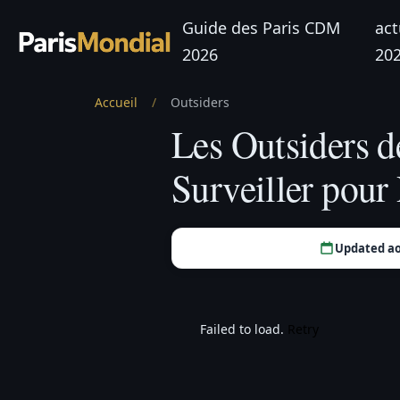
Guide des Paris CDM
act
2026
20
Accueil
/
Outsiders
Les Outsiders d
Surveiller pour 
Updated ao
Failed to load.
Retry