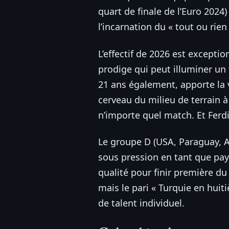
quart de finale de l’Euro 2024
l’incarnation du « tout ou rien
L’effectif de 2026 est excepti
prodige qui peut illuminer un t
21 ans également, apporte la v
cerveau du milieu de terrain 
n’importe quel match. Et Ferdi
Le groupe D (USA, Paraguay, Au
sous pression en tant que pays
qualité pour finir première du
mais le pari « Turquie en hui
de talent individuel.