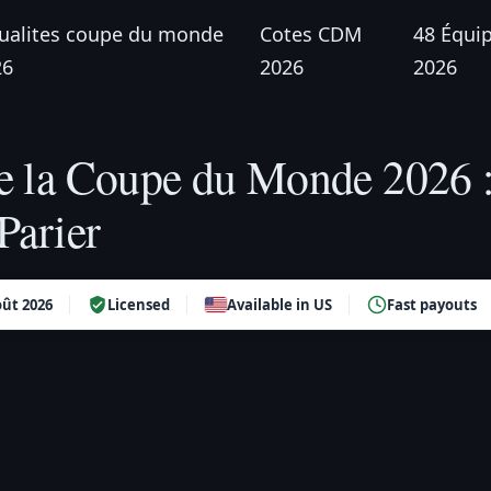
ualites coupe du monde
Cotes CDM
48 Équi
26
2026
2026
e la Coupe du Monde 2026 :
Parier
ût 2026
Licensed
Available in US
Fast payouts