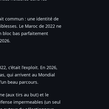
ait commun : une identité de
aiblesses. Le Maroc de 2022 ne
un bloc bas parfaitement
 2026.
2, c’était l’exploit. En 2026,
las, qui arrivent au Mondial
d’un beau parcours.
e (aux tirs au but) et le
 défense impermeables (un seul