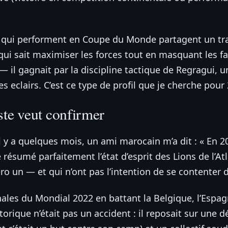
s qui performent en Coupe du Monde partagent un tr
 qui sait maximiser les forces tout en masquant les f
 — il gagnait par la discipline tactique de Regragui, 
s eclairs. C’est ce type de profil que je cherche pour
ste veut confirmer
l y a quelques mois, un ami marocain m’a dit : « En 202
e résumé parfaitement l’état d’esprit des Lions de l’At
ro un — et qui n’ont pas l’intention de se contenter 
nales du Mondial 2022 en battant la Belgique, l’Espagn
storique n’était pas un accident : il reposait sur une