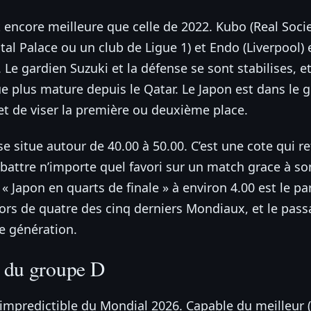
t encore meilleure que celle de 2022. Kubo (Real Soci
tal Palace ou un club de Ligue 1) et Endo (Liverpool)
e gardien Suzuki et la défense se sont stabilises, e
e plus mature depuis le Qatar. Le Japon est dans le 
et de viser la première ou deuxième place.
se situe autour de 40.00 à 50.00. C’est une cote qui re
 battre n’importe quel favori sur un match grace à son
« Japon en quarts de finale » à environ 4.00 est le pa
lors de quatre des cinq derniers Mondiaux, et le pas
e génération.
ut du groupe D
s impredictible du Mondial 2026. Capable du meilleur