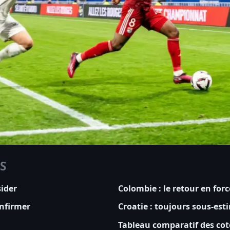
S
ider
Colombie : le retour en forc
onfirmer
Croatie : toujours sous-est
Tableau comparatif des cot