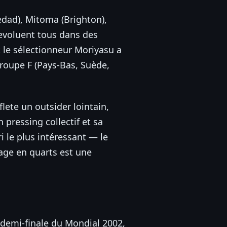
edad), Mitoma (Brighton),
 evoluent tous dans des
t le sélectionneur Moriyasu a
groupe F (Pays-Bas, Suède,
flete un outsider lointain,
 pressing collectif et sa
ri le plus intéressant — le
sage en quarts est une
 (demi-finale du Mondial 2002,