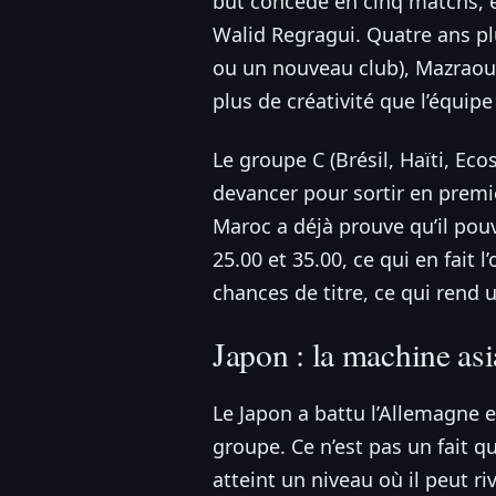
but concédé en cinq matchs, e
Walid Regragui. Quatre ans pl
ou un nouveau club), Mazraoui
plus de créativité que l’équipe
Le groupe C (Brésil, Haïti, Ec
devancer pour sortir en premi
Maroc a déjà prouve qu’il pouv
25.00 et 35.00, ce qui en fait
chances de titre, ce qui rend 
Japon : la machine asi
Le Japon a battu l’Allemagne
groupe. Ce n’est pas un fait q
atteint un niveau où il peut ri