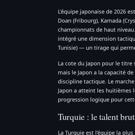
L’équipe japonaise de 2026 es
Doan (Fribourg), Kamada (Crys
championnats de haut niveau. L
intégré une dimension tactiqu
Tunisie) — un tirage qui perm
La cote du Japon pour le titre 
mais le Japon a la capacité de
discipline tactique. Le marche 
Japon a atteint les huitièmes 
progression logique pour cett
Turquie : le talent br
La Turquie est l’équipe la plu