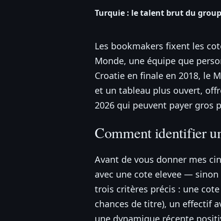
Turquie : le talent brut du grou
Les bookmakers fixent les cote
Monde, une équipe que personn
Croatie en finale en 2018, le 
et un tableau plus ouvert, off
2026 qui peuvent payer gros po
Comment identifier un
Avant de vous donner mes cin
avec une cote elevee — sinon C
trois critères précis : une co
chances de titre), un effecti
une dynamique récente positiv