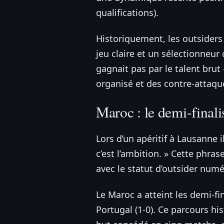
qualifications).
Historiquement, les outsider
jeu claire et un sélectionneur
gagnait pas par le talent brut
organisé et des contre-attaque
Maroc : le demi-finali
Lors d’un apéritif à Lausanne i
c’est l’ambition. » Cette phras
avec le statut d’outsider numé
Le Maroc a atteint les demi-fi
Portugal (1-0). Ce parcours hi