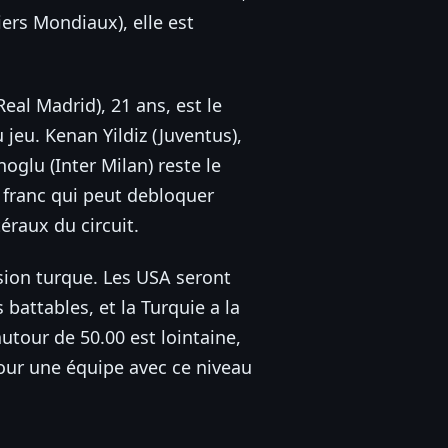
iers Mondiaux), elle est
eal Madrid), 21 ans, est le
 jeu. Kenan Yildiz (Juventus),
oglu (Inter Milan) reste le
 franc qui peut debloquer
éraux du circuit.
osion turque. Les USA seront
battables, et la Turquie a la
autour de 50.00 est lointaine,
our une équipe avec ce niveau