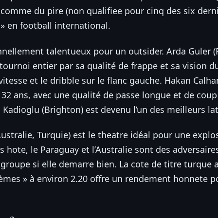
) comme du pire (non qualifiee pour cinq des six dern
 » en football international.
onnellement talentueux pour un outsider. Arda Guler (R
ournoi entier par sa qualité de frappe et sa vision du
itesse et le dribble sur le flanc gauche. Hakan Calhan
à 32 ans, avec une qualité de passe longue et de coup
 Kadioglu (Brighton) est devenu l’un des meilleurs lat
stralie, Turquie) est le theatre idéal pour une expl
 hote, le Paraguay et l’Australie sont des adversaires 
 groupe si elle demarre bien. La cote de titre turque 
tièmes » à environ 2.20 offre un rendement honnete p