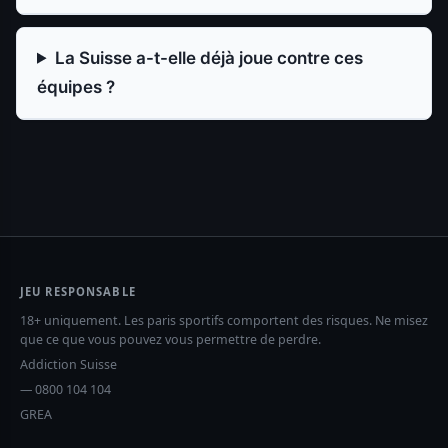
La Suisse a-t-elle déjà joue contre ces
équipes ?
JEU RESPONSABLE
18+ uniquement. Les paris sportifs comportent des risques. Ne misez
que ce que vous pouvez vous permettre de perdre.
Addiction Suisse
— 0800 104 104
GREA