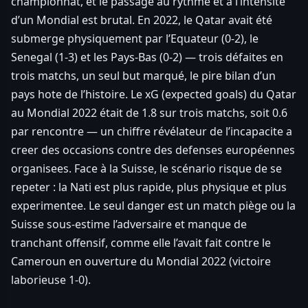
championnat, et le passage au rythme et à l’intensité
d’un Mondial est brutal. En 2022, le Qatar avait été
submerge physiquement par l’Equateur (0-2), le
Senegal (1-3) et les Pays-Bas (0-2) — trois défaites en
trois matchs, un seul but marqué, le pire bilan d’un
pays hote de l’histoire. Le xG (expected goals) du Qatar
au Mondial 2022 était de 1.8 sur trois matchs, soit 0.6
par rencontre — un chiffre révélateur de l’incapacite a
creer des occasions contre des defenses européennes
organisees. Face à la Suisse, le scénario risque de se
repeter : la Nati est plus rapide, plus physique et plus
experimentee. Le seul danger est un match piège ou la
Suisse sous-estime l’adversaire et manque de
tranchant offensif, comme elle l’avait fait contre le
Cameroun en ouverture du Mondial 2022 (victoire
laborieuse 1-0).