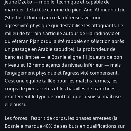
jeune Dzeko — mobile, technique et capable de
marquer de la tête comme du pied. Anel Ahmedhodzic
(Sheffield United) ancre la défense avec une
agressivité physique qui destabilise les attaquants. Le
milieu de terrain s’articule autour de Hajradinovic et
du vétéran Pjanic (qui a été rappele en sélection après
un passage en Arabie saoudite). La profondeur de
banc est limitee — la Bosnie aligne 11 joueurs de bon
niveau et 12 remplaçants de niveau inférieur — mais
l’engagement physique et l’agressivité compensent.
C’est une équipe taillée pour les matchs fermes, les
coups de pied arretes et les batailles de tranchees —
exactement le type de football que la Suisse maîtrise
elle aussi.
Les forces : l’esprit de corps, les phases arretees (la
Bosnie a marqué 40% de ses buts en qualifications sur