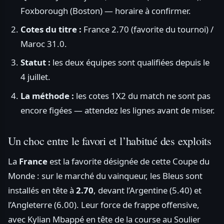
Foxborough (Boston) — horaire à confirmer.
Cotes du titre :
France 2.70 (favorite du tournoi) /
Maroc 31.0.
Statut :
les deux équipes sont qualifiées depuis le
4 juillet.
La méthode :
les cotes 1X2 du match ne sont pas
encore figées — attendez les lignes avant de miser.
Un choc entre le favori et l’habitué des exploits
La
France
est la favorite désignée de cette Coupe du
Monde : sur le marché du vainqueur, les Bleus sont
installés en tête à
2.70
, devant l’Argentine (5.40) et
l’Angleterre (6.00). Leur force de frappe offensive,
avec Kylian Mbappé en tête de la course au Soulier