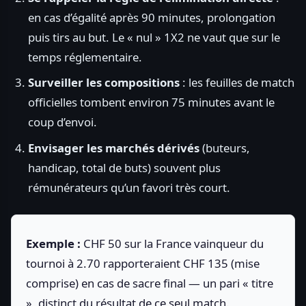
en cas d’égalité après 90 minutes, prolongation
puis tirs au but. Le « nul » 1X2 ne vaut que sur le
temps réglementaire.
Surveiller les compositions
: les feuilles de match
officielles tombent environ 75 minutes avant le
coup d’envoi.
Envisager les marchés dérivés
(buteurs,
handicap, total de buts) souvent plus
rémunérateurs qu’un favori très court.
Exemple :
CHF 50 sur la France vainqueur du
tournoi à 2.70 rapporteraient CHF 135 (mise
comprise) en cas de sacre final — un pari « titre
», distinct du résultat de ce seul match.