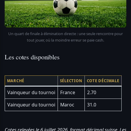
Un quart de finale à élimination directe : une seule rencontre pour
tout jouer, où la moindre erreur se paie cash.
Les cotes disponibles
MARCHÉ
SÉLECTION
COTE DÉCIMALE
Vainqueur du tournoi
France
2.70
Vainqueur du tournoi
Maroc
31.0
Cotes relevées le 6 juillet 2026, format décimal suisse. Les