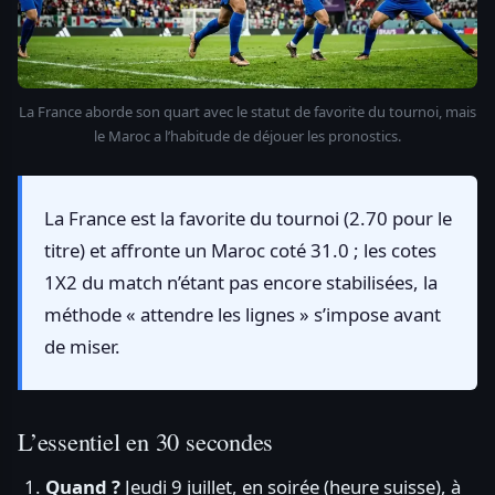
La France aborde son quart avec le statut de favorite du tournoi, mais
le Maroc a l’habitude de déjouer les pronostics.
La France est la favorite du tournoi (2.70 pour le
titre) et affronte un Maroc coté 31.0 ; les cotes
1X2 du match n’étant pas encore stabilisées, la
méthode « attendre les lignes » s’impose avant
de miser.
L’essentiel en 30 secondes
Quand ?
Jeudi 9 juillet, en soirée (heure suisse), à