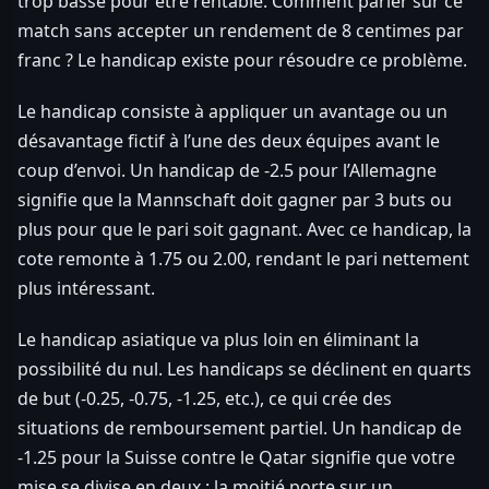
trop basse pour être rentable. Comment parier sur ce
match sans accepter un rendement de 8 centimes par
franc ? Le handicap existe pour résoudre ce problème.
Le handicap consiste à appliquer un avantage ou un
désavantage fictif à l’une des deux équipes avant le
coup d’envoi. Un handicap de -2.5 pour l’Allemagne
signifie que la Mannschaft doit gagner par 3 buts ou
plus pour que le pari soit gagnant. Avec ce handicap, la
cote remonte à 1.75 ou 2.00, rendant le pari nettement
plus intéressant.
Le handicap asiatique va plus loin en éliminant la
possibilité du nul. Les handicaps se déclinent en quarts
de but (-0.25, -0.75, -1.25, etc.), ce qui crée des
situations de remboursement partiel. Un handicap de
-1.25 pour la Suisse contre le Qatar signifie que votre
mise se divise en deux : la moitié porte sur un