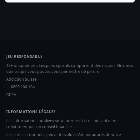
JEU RESPONSABLE
18+ uniquement. Les paris sportifs comportent des risques. Ne misez
que ce que vous pouvez vous permettre de perdre.
Addiction Suisse
— 0800 104 104
GREA
INFORMATIONS LÉGALES
Les informations publiées sont fournies à titre indicatif et ne
constituent pas un conseil financier.
Les cotes et données peuvent évoluer. Vérifiez auprès de votre