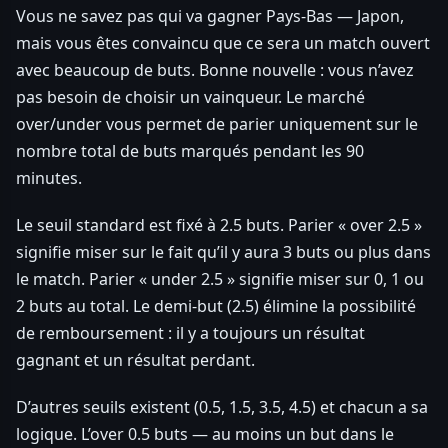
Vous ne savez pas qui va gagner Pays-Bas — Japon,
mais vous êtes convaincu que ce sera un match ouvert
avec beaucoup de buts. Bonne nouvelle : vous n’avez
pas besoin de choisir un vainqueur. Le marché
over/under vous permet de parier uniquement sur le
nombre total de buts marqués pendant les 90
minutes.
Le seuil standard est fixé à 2.5 buts. Parier « over 2.5 »
signifie miser sur le fait qu’il y aura 3 buts ou plus dans
le match. Parier « under 2.5 » signifie miser sur 0, 1 ou
2 buts au total. Le demi-but (2.5) élimine la possibilité
de remboursement : il y a toujours un résultat
gagnant et un résultat perdant.
D’autres seuils existent (0.5, 1.5, 3.5, 4.5) et chacun a sa
logique. L’over 0.5 buts — au moins un but dans le