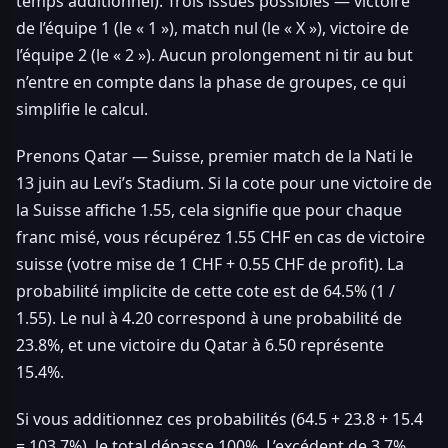
temps additionnel). Trois issues possibles — victoire
de l’équipe 1 (le « 1 »), match nul (le « X »), victoire de
l’équipe 2 (le « 2 »). Aucun prolongement ni tir au but
n’entre en compte dans la phase de groupes, ce qui
simplifie le calcul.
Prenons Qatar — Suisse, premier match de la Nati le
13 juin au Levi’s Stadium. Si la cote pour une victoire de
la Suisse affiche 1.55, cela signifie que pour chaque
franc misé, vous récupérez 1.55 CHF en cas de victoire
suisse (votre mise de 1 CHF + 0.55 CHF de profit). La
probabilité implicite de cette cote est de 64.5% (1 /
1.55). Le nul à 4.20 correspond à une probabilité de
23.8%, et une victoire du Qatar à 6.50 représente
15.4%.
Si vous additionnez ces probabilités (64.5 + 23.8 + 15.4
= 103.7%), le total dépasse 100%. L’excédent de 3.7%