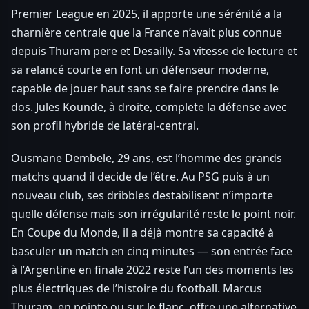
Premier League en 2025, il apporte une sérénité a la
charnière centrale que la France n’avait plus connue
depuis Thuram pere et Desailly. Sa vitesse de lecture et
sa relancé courte en font un défenseur moderne,
capable de jouer haut sans se faire prendre dans le
dos. Jules Kounde, à droite, complete la défense avec
son profil hybride de latéral-central.
Ousmane Dembele, 29 ans, est l’homme des grands
matchs quand il decide de l’être. Au PSG puis à un
nouveau club, ses dribbles destabilisent n’importe
quelle défense mais son irrégularité reste le point noir.
En Coupe du Monde, il a déjà montre sa capacité à
basculer un match en cinq minutes — son entrée face
à l’Argentine en finale 2022 reste l’un des moments les
plus électriques de l’histoire du football. Marcus
Thuram, en pointe ou sur le flanc, offre une alternative