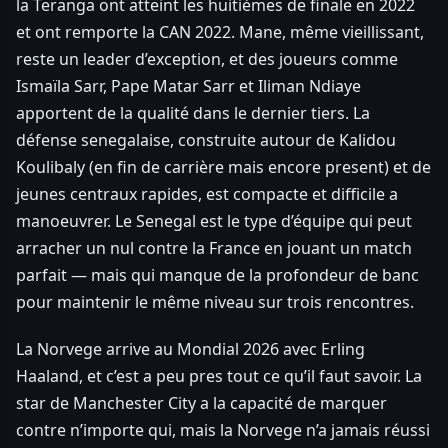
la Teranga ont atteint les huitièmes de finale en 2022
et ont remporte la CAN 2022. Mane, même vieillissant,
reste un leader d’exception, et des joueurs comme
Ismaïla Sarr, Pape Matar Sarr et Iliman Ndiaye
apportent de la qualité dans le dernier tiers. La
défense senegalaise, construite autour de Kalidou
Koulibaly (en fin de carrière mais encore present) et de
jeunes centraux rapides, est compacte et difficile a
manoeuvrer. Le Senegal est le type d’équipe qui peut
arracher un nul contre la France en jouant un match
parfait — mais qui manque de la profondeur de banc
pour maintenir le même niveau sur trois rencontres.
La Norvege arrive au Mondial 2026 avec Erling
Haaland, et c’est a peu pres tout ce qu’il faut savoir. La
star de Manchester City a la capacité de marquer
contre n’importe qui, mais la Norvege n’a jamais réussi