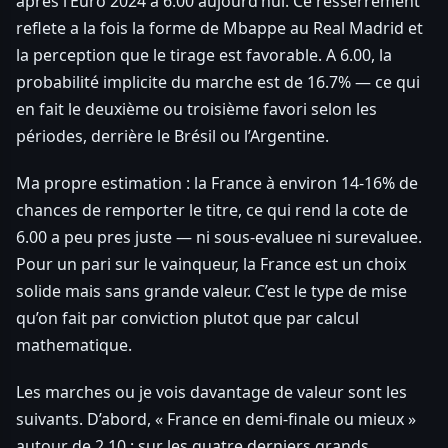
après l’Euro 2024 à 6.00 aujourd’hui. Ce resserrement
reflete a la fois la forme de Mbappe au Real Madrid et
la perception que le tirage est favorable. A 6.00, la
probabilité implicite du marche est de 16.7% — ce qui
en fait le deuxième ou troisième favori selon les
périodes, derrière le Brésil ou l’Argentine.
Ma propre estimation : la France à environ 14-16% de
chances de remporter le titre, ce qui rend la cote de
6.00 a peu pres juste — ni sous-evaluee ni surevaluee.
Pour un pari sur le vainqueur, la France est un choix
solide mais sans grande valeur. C’est le type de mise
qu’on fait par conviction plutot que par calcul
mathematique.
Les marches ou je vois davantage de valeur sont les
suivants. D’abord, « France en demi-finale ou mieux »
autour de 2.10 : sur les quatre derniers grands