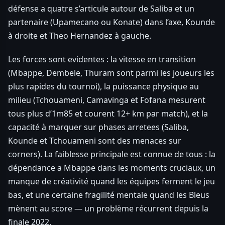
défense a quatre s’articule autour de Saliba et un
partenaire (Upamecano ou Konate) dans l’axe, Kounde
à droite et Theo Hernandez à gauche.
Les forces sont evidentes : la vitesse en transition
(Mbappe, Dembele, Thuram sont parmi les joueurs les
plus rapides du tournoi), la puissance physique au
milieu (Tchouameni, Camavinga et Fofana mesurent
tous plus d’1m85 et courent 12+ km par match), et la
capacité à marquer sur phases arretees (Saliba,
Kounde et Tchouameni sont des menaces sur
corners). La faiblesse principale est connue de tous : la
dépendance a Mbappe dans les moments cruciaux, un
manque de créativité quand les équipes ferment le jeu
bas, et une certaine fragilité mentale quand les Bleus
mènent au score — un problème récurrent depuis la
finale 2022.