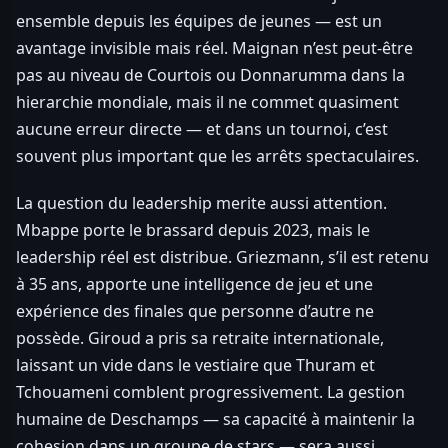
ensemble depuis les équipes de jeunes — est un
avantage invisible mais réel. Maignan n’est peut-être
pas au niveau de Courtois ou Donnarumma dans la
hierarchie mondiale, mais il ne commet quasiment
aucune erreur directe — et dans un tournoi, c’est
souvent plus important que les arrêts spectaculaires.
La question du leadership merite aussi attention.
Mbappe porte le brassard depuis 2023, mais le
leadership réel est distribue. Griezmann, s’il est retenu
à 35 ans, apporte une intelligence de jeu et une
expérience des finales que personne d’autre ne
possède. Giroud a pris sa retraite internationale,
laissant un vide dans le vestiaire que Thuram et
Tchouameni comblent progressivement. La gestion
humaine de Deschamps — sa capacité à maintenir la
cohesion dans un groupe de stars — sera aussi